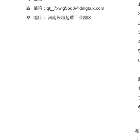
邮箱：
qtj_7xwlg5bo3@dingtalk.com
地址：
河南长垣起重工业园区
相