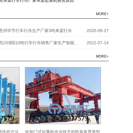
莞单梁行车行吊厂家单梁起重机摇晃原因
MORE+
贵州毕节行车行吊生产厂家3吨单梁行吊
2020-09-27
四川绵阳10吨行车行吊销售厂家生产智能化航吊
2022-07-14
MORE+
活性的方法
轮胎门式起重机作业状态的防风装置类型