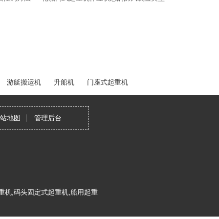
游艇搬运机
升船机
门座式起重机
|
站地图
管理后台
重机,码头固定式起重机,船用起重