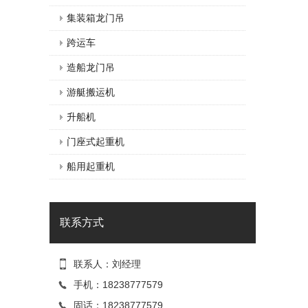
集装箱龙门吊
跨运车
造船龙门吊
游艇搬运机
升船机
门座式起重机
船用起重机
联系方式
联系人：刘经理
手机：18238777579
固话：18238777579