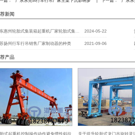
一篇：
广东东莞5t行车行吊厂家主梁下沉影响多
| 下一篇：
广东东
荐新闻
广东惠州轮胎式集装箱起重机厂家轮胎式集装箱起重机安全可靠
2024-05-22
苏扬州行车行吊销售厂家制动器的种类
2021-09-06
荐产品
胎式起重机控制操作动作避免惯性斜拉
关于提升轮胎式龙门吊旋转灵