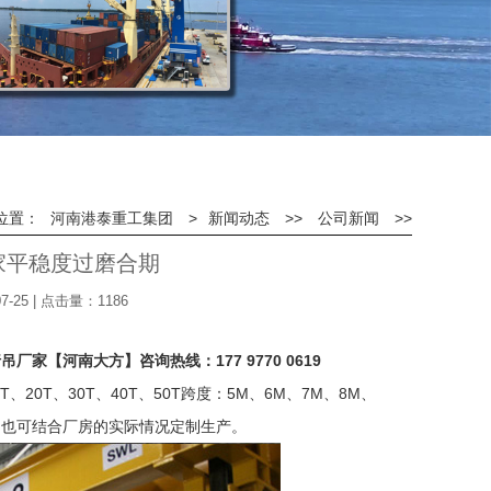
位置：
河南港泰重工集团
>
新闻动态
>>
公司新闻
>>
家平稳度过磨合期
-25 | 点击量：1186
家【河南大方】咨询热线：177 9770 0619
T、20T、30T、40T、50T跨度：5M、6M、7M、8M、
20米。也可结合厂房的实际情况定制生产。