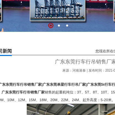
司新闻
您现在所在
广东东莞行车行吊销售厂
来源：河南港泰 | 发布时间：2021-07
广东东莞行车行吊销售厂家|广东东莞单梁行车行吊厂家|广东东莞5t行车行吊厂
广东东莞行车行吊销售厂家
销售的起重机吨位：3T、5T、8T、10T、15
9M、10M、12M、15M、18M、20M、22M、24M、起升高度：5-