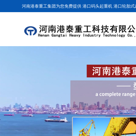
河南港泰重工集团为您免费提供
港口码头起重机
港口轮胎式