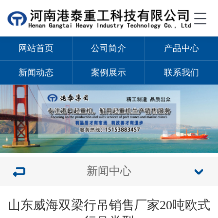
网站首页
公司简介
产品中心
新闻动态
案例展示
联系我们
新闻中心
山东威海双梁行吊销售厂家20吨欧式