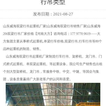
行吊类型
发布日期：2021-08-27
山东威海双梁行吊起重机厂家|山东威海双梁行吊销售厂家|山东威海
20t双梁行吊厂家价格【河南大方】咨询电话：177 9770 0619——大
方集团主要从事桥式起重机,单梁行车价格,双梁行吊,行车行吊等80个
品种起重机的制造、销售。
山东威海双梁行吊起重机厂家
制造行车行吊、架桥机、龙门吊、门
式桥式起重机、单双梁起重机、等起重设备。我公司生产销售也出租
个别大型架桥机、龙门吊，常服务中铁、中交、中隧、等国企与集
团，设备质量赢得广大新老客户的认同和喜爱。