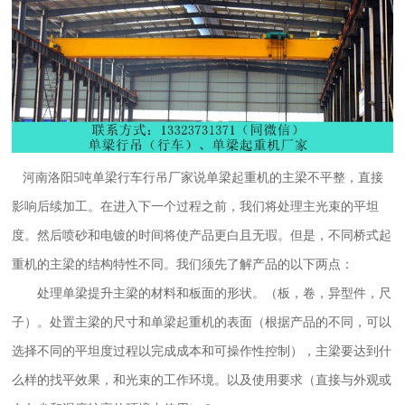
河南洛阳5吨单梁行车行吊厂家
说单梁起重机的主梁不平整，直接
影响后续加工。在进入下一个过程之前，我们将处理主光束的平坦
度。然后喷砂和电镀的时间将使产品更白且无瑕。但是，不同桥式起
重机的主梁的结构特性不同。我们须先了解产品的以下两点：
处理单梁提升主梁的材料和板面的形状。（板，卷，异型件，尺
子）。处置主梁的尺寸和单梁起重机的表面（根据产品的不同，可以
选择不同的平坦度过程以完成成本和可操作性控制），主梁要达到什
么样的找平效果，和光束的工作环境。以及使用要求（直接与外观或