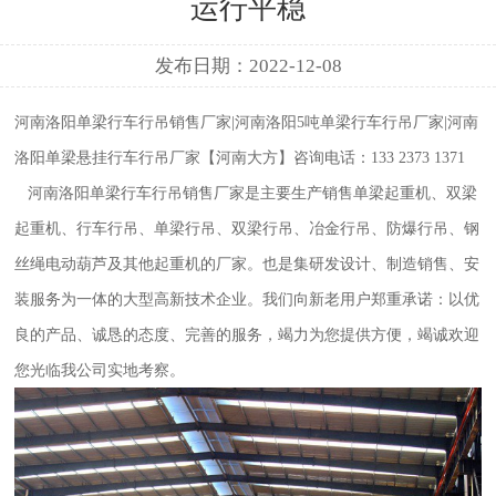
运行平稳
发布日期：2022-12-08
河南洛阳单梁行车行吊销售厂家|河南洛阳5吨单梁行车行吊厂家|河南
洛阳单梁悬挂行车行吊厂家【河南大方】咨询电话：133 2373 1371
河南洛阳单梁行车行吊销售厂家
是主要生产销售单梁起重机、双梁
起重机、行车行吊、单梁行吊、双梁行吊、冶金行吊、防爆行吊、钢
丝绳电动葫芦及其他起重机的厂家。也是集研发设计、制造销售、安
装服务为一体的大型高新技术企业。我们向新老用户郑重承诺：以优
良的产品、诚恳的态度、完善的服务，竭力为您提供方便，竭诚欢迎
您光临我公司实地考察。