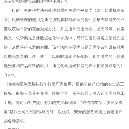
在灰尘和湿度较高的环境中使用）？
目前，有两种方法来处理起重机主梁的平整度（龙门起重机制造
商）机械处理的使用是通过切割和材料表面的塑性变形去除抛光的凸
部以获得平滑的表面抛光方法，并且通常使用磨石，抛光液等。化学
抛光，化学抛光是使数据在化学介质中，局部凸度的微观凸部优先溶
解，从而获得光滑的表面。该方法的主要优点是无需复杂的设备就可
以抛光复杂的工件，并且可以同时抛光许多钢板。化学抛光的问题是
抛光液和产品材料的应用。通过化学抛光获得的表面粗糙度通常为1
０μｍ。
河南洛阳单梁悬挂行车行吊厂家
给用户提供了值得信赖的安全施工
服务。服务人员具有资质、经验丰富、责任心强，深入到全国各施工
工地，随时为客户提供有力的支持和保障。“诚信结友谊，质量换双
赢”是我公司的经营战略方针，以优良、安全的服务来满足新老用户
的各种需求。