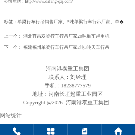
公司网站：
http://www.dafang-qzj.com/
标签：
单梁行车行吊销售厂家
、
5吨单梁行车行吊厂家
、
单
�
上一个：
湖北宜昌双梁行车行吊厂家20吨航车起重机
下一个：
福建福州单梁行车行吊厂家2吨3吨天车行吊
河南港泰重工集团
联系人：刘经理
手机：18238777579
地址：河南长垣起重工业园区
Copyright @
2026 河南港泰重工集团
网站统计