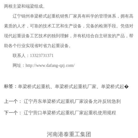
两根主梁和端梁组成。
辽宁锦州单梁桥式起重机销售厂家
具有科学的管理体系，拥有高
素质的人才，可靠的技术工艺和生产设备，完备的检测手段。凭借对
现代起重设备工艺技术的独到理解，并有机结合自主研发的产品，帮
助各个行业实现省时省力起重设备。
联系人：13323731371
网址：
http://www.dafang-qzj.com/
标签：
单梁桥式起重机
、
单梁桥式起重机厂家
、
单梁桥式起
�
上一个：
辽宁丹东单梁桥式起重机厂家设备允许反转急刹
下一个：
辽宁营口单梁桥式起重机厂家起重机使用规程
河南港泰重工集团