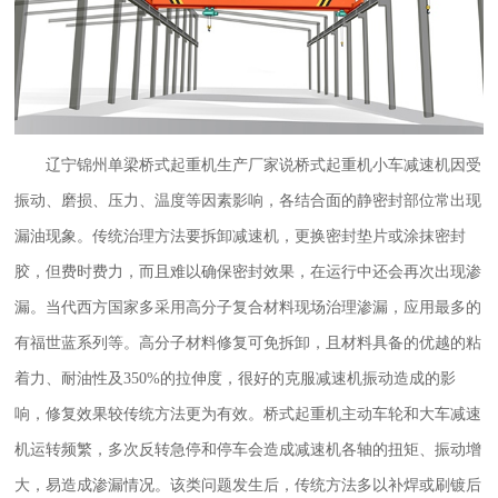
辽宁锦州单梁桥式起重机生产厂家
说桥式起重机小车减速机因受
振动、磨损、压力、温度等因素影响，各结合面的静密封部位常出现
漏油现象。传统治理方法要拆卸减速机，更换密封垫片或涂抹密封
胶，但费时费力，而且难以确保密封效果，在运行中还会再次出现渗
漏。当代西方国家多采用高分子复合材料现场治理渗漏，应用最多的
有福世蓝系列等。高分子材料修复可免拆卸，且材料具备的优越的粘
着力、耐油性及350%的拉伸度，很好的克服减速机振动造成的影
响，修复效果较传统方法更为有效。桥式起重机主动车轮和大车减速
机运转频繁，多次反转急停和停车会造成减速机各轴的扭矩、振动增
大，易造成渗漏情况。该类问题发生后，传统方法多以补焊或刷镀后