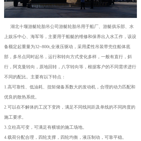
湖北十堰游艇轮胎吊公司游艇轮胎吊用于船厂、游艇俱乐部、水
上娱乐中心、海军等，主要用于船艇的维修和保养出入水工作，该设
备额定起重量为32~800t,全液压驱动，采用柔性吊装带兜住船体底
部，多吊点同时起吊，运行和转向方式变化多样，一般有直行，斜
行，阿克曼转向，原地回转，八字转向等，根据客户的不同需求进行
不同的配比。主要有以下特点：
1.高可靠性、低油耗、扭矩储备系数大的发动机，合理的动力匹配和
优良的散热系统。
2.可以在不解体的工况下变跨，满足不同线间距及单线的不同跨度的
施工要求。
3.立柱高可变，可满足有横坡的施工场地。
4.载荷分配合理，四轮支撑，四轮均衡，液压制动，可靠平稳。