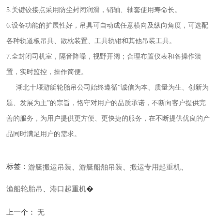
5.关键铰接点采用防尘封闭润滑，销轴、轴套使用寿命长。
6.设备功能的扩展性好，吊具可自动成任意横向及纵向角度，可选配
各种轨道板吊具、散枕装置、工具轨钳和其他吊装工具。
7.全封闭司机室，隔音降噪，视野开阔；合理布置仪表和各操作装
置，实时监控，操作简便。
湖北十堰游艇轮胎吊公司始终遵循“诚信为本、质量为生、创新为
题、发展为主”的宗旨，恪守对用户的品质承诺，不断向客户提供完
善的服务，为用户提供更方便、更快捷的服务，在不断提供优良的产
品同时满足用户的需求。
标签：
游艇搬运吊装
、
游艇船舶吊装
、
搬运专用起重机
、
渔船轮胎吊
、
港口起重机
�
上一个：
无