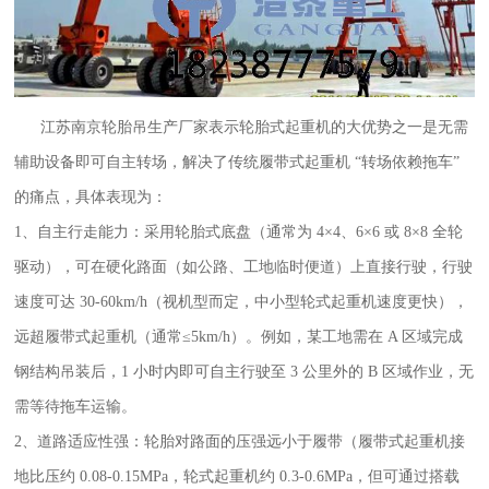
江苏南京轮胎吊生产厂家
表示轮胎式起重机的大优势之一是无需
辅助设备即可自主转场，解决了传统履带式起重机 “转场依赖拖车”
的痛点，具体表现为：
1、自主行走能力：采用轮胎式底盘（通常为 4×4、6×6 或 8×8 全轮
驱动），可在硬化路面（如公路、工地临时便道）上直接行驶，行驶
速度可达 30-60km/h（视机型而定，中小型轮式起重机速度更快），
远超履带式起重机（通常≤5km/h）。例如，某工地需在 A 区域完成
钢结构吊装后，1 小时内即可自主行驶至 3 公里外的 B 区域作业，无
需等待拖车运输。
2、道路适应性强：轮胎对路面的压强远小于履带（履带式起重机接
地比压约 0.08-0.15MPa，轮式起重机约 0.3-0.6MPa，但可通过搭载