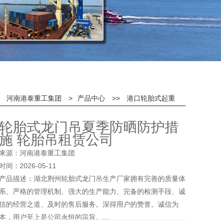
：
河南港泰重工集团
>
产品中心
>>
港口轮胎式起重
轮胎式龙门吊夏季防晒防护措
施 轮胎吊租赁公司
来源：河南港泰重工集团
时间：2026-05-11
产品描述：湖北荆州轮胎式龙门吊生产厂家拥有完善的质量体
系、严格的管理机制、强大的生产能力、完备的检测手段、诚
信的经营之道、及时的售后服务。深得用户的赞誉。诚信为
本，用户至上是公司永恒的宗旨。...