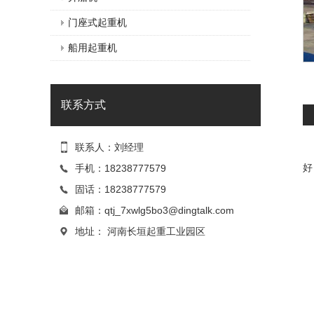
门座式起重机
船用起重机
联系方式
联系人：刘经理
好
手机：18238777579
固话：18238777579
邮箱：
qtj_7xwlg5bo3@dingtalk.com
地址：
河南长垣起重工业园区