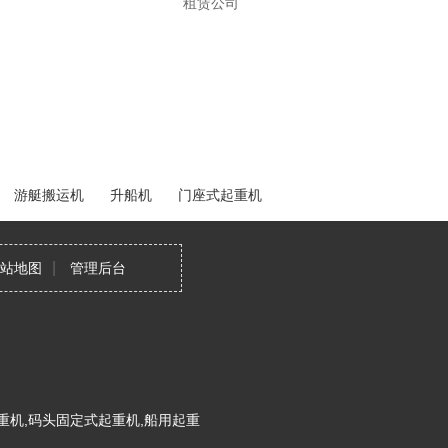
租赁公司
游艇搬运机
升船机
门座式起重机
|
站地图
管理后台
重机,码头固定式起重机,船用起重