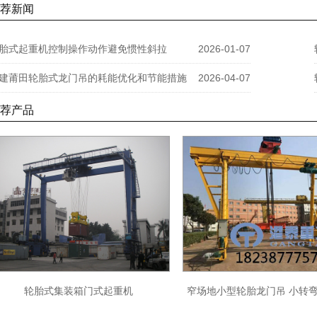
荐新闻
胎式起重机控制操作动作避免惯性斜拉
2026-01-07
建莆田轮胎式龙门吊的耗能优化和节能措施
2026-04-07
荐产品
轮胎式集装箱门式起重机
窄场地小型轮胎龙门吊 小转