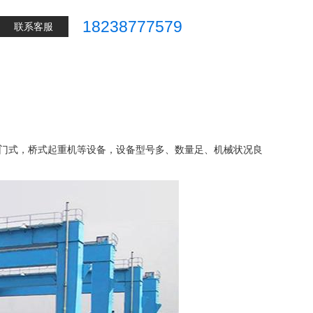
18238777579
联系客服
门式，桥式起重机等设备，设备型号多、数量足、机械状况良