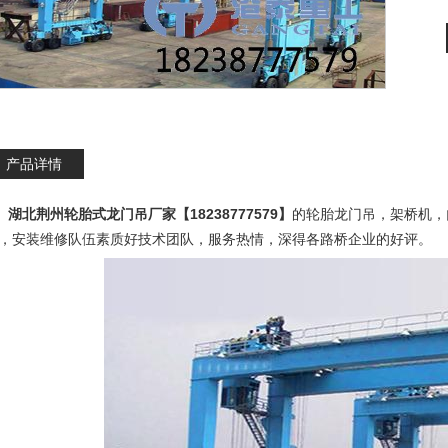
产品详情
湖北荆州轮胎式龙门吊厂家
【18238777579】
的轮胎龙门吊，架桥机，
，安装维修队伍素质好技术团队，服务热情，深得各路桥企业的好评。