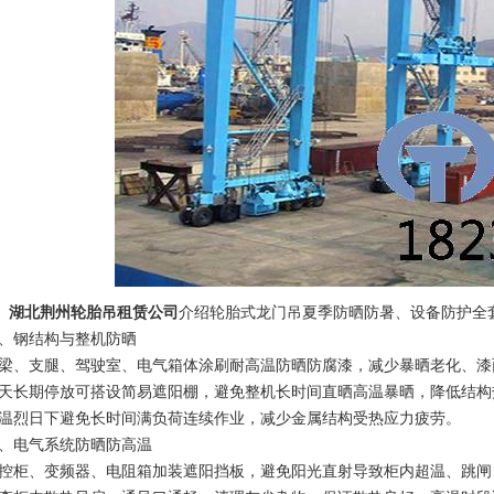
湖北荆州轮胎吊租赁公司
介绍轮胎式龙门吊夏季防晒防暑、设备防护全
、钢结构与整机防晒
梁、支腿、驾驶室、电气箱体涂刷耐高温防晒防腐漆，减少暴晒老化、漆
天长期停放可搭设简易遮阳棚，避免整机长时间直晒高温暴晒，降低结构
温烈日下避免长时间满负荷连续作业，减少金属结构受热应力疲劳。
、电气系统防晒防高温
控柜、变频器、电阻箱加装遮阳挡板，避免阳光直射导致柜内超温、跳闸