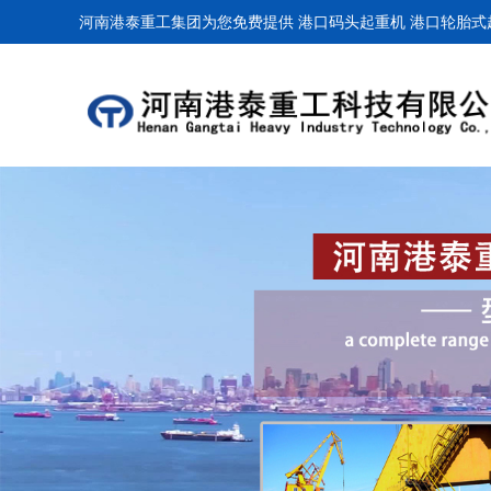
河南港泰重工集团为您免费提供
港口码头起重机
港口轮胎式