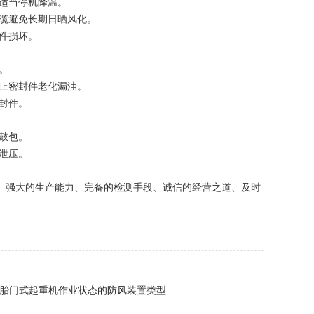
适当停机降温。
缆避免长期日晒风化。
件损坏。
。
止密封件老化漏油。
封件。
鼓包。
泄压。
、强大的生产能力、完备的检测手段、诚信的经营之道、及时
胎门式起重机作业状态的防风装置类型