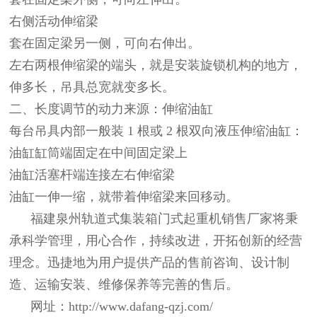
右侧活动伸缩梁
套在固定梁另一侧，可向右伸出。
左右两根伸缩梁的端头，就是安装旋锁机构的地方，
伸多长，吊具总宽就变多长。
二、长度调节的动力来源：伸缩油缸
每台吊具内部一般装 1 根或 2 根双向液压伸缩油缸：
油缸缸筒端固定在中间固定梁上
油缸活塞杆端连接左右伸缩梁
油缸一伸一缩，就带着伸缩梁来回移动。
福建泉州轨道式集装箱门式起重机销售厂家
将秉
承科学管理，用心合作，持续改进，开拓创新的经营
理念。迅捷地为用户提供产品的售前咨询、设计制
造、运输安装、维修保养等完善的售后。
网址：
http://www.dafang-qzj.com/