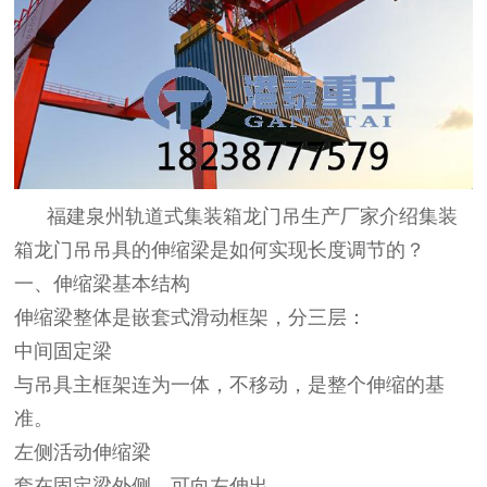
福建泉州轨道式集装箱龙门吊生产厂家介
绍集装
箱龙门吊吊具的伸缩梁是如何实现长度调节的？
一、伸缩梁基本结构
伸缩梁整体是嵌套式滑动框架，分三层：
中间固定梁
与吊具主框架连为一体，不移动，是整个伸缩的基
准。
左侧活动伸缩梁
套在固定梁外侧，可向左伸出。